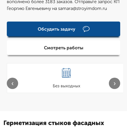
вополнено более 3183 заказов. Отправьте запрос КП
Георгию Евгеньевичу на samara@stroyimdom.ru
Обсудить задачу
Смотреть работы
‹
›
Без выходных
Герметизация стыков фасадных