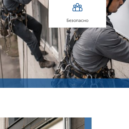
Безопасно