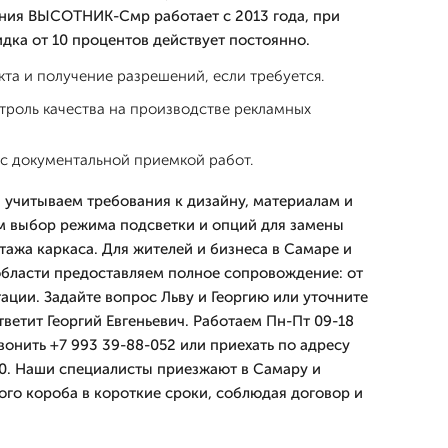
ния ВЫСОТНИК-Смр работает с 2013 года, при
идка от 10 процентов действует постоянно.
та и получение разрешений, если требуется.
троль качества на производстве рекламных
с документальной приемкой работ.
 учитываем требования к дизайну, материалам и
м выбор режима подсветки и опций для замены
тажа каркаса. Для жителей и бизнеса в Самаре и
бласти предоставляем полное сопровождение: от
ации. Задайте вопрос Льву и Георгию или уточните
тветит Георгий Евгеньевич. Работаем Пн-Пт 09-18
вонить +7 993 39-88-052 или приехать по адресу
0. Наши специалисты приезжают в Самару и
го короба в короткие сроки, соблюдая договор и