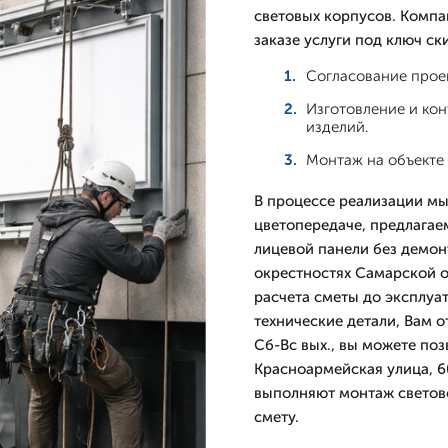
световых корпусов. Компа
заказе услуги под ключ ск
Согласование проек
Изготовление и кон
изделий.
Монтаж на объекте 
В процессе реализации мы
цветопередаче, предлагае
лицевой панели без демон
окрестностях Самарской о
расчета сметы до эксплуат
технические детали, Вам о
Сб-Вс вых., вы можете поз
Красноармейская улица, 6
выполняют монтаж светово
смету.