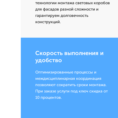
технологии монтажа световых коробов
для фасадов разной сложности и
гарантируем долговечность
конструкций.
Скорость выполнения и
удобство
Оптимизированные процессы и
междисциплинарная координация
позволяют сократить сроки монтажа.
При заказе услуги под ключ скидка от
10 процентов.