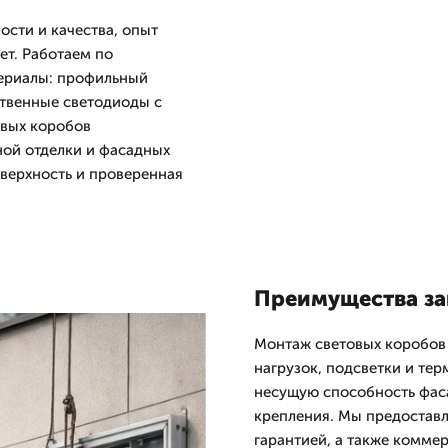
сти и качества, опыт
ет. Работаем по
ериалы: профильный
ственные светодиоды с
овых коробов
ной отделки и фасадных
оверхность и проверенная
Преимущества за
Монтаж световых коробов 
нагрузок, подсветки и те
несущую способность фас
крепления. Мы предостав
гарантией, а также комме