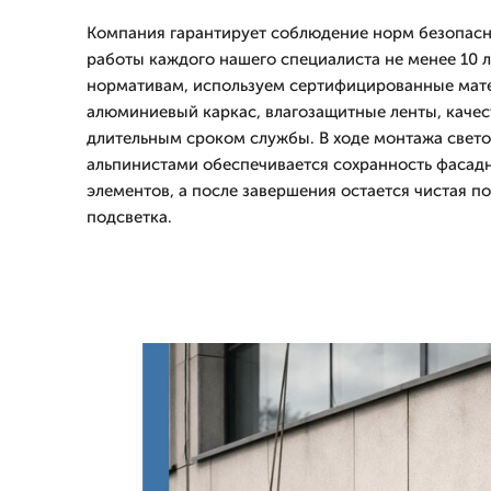
Компания гарантирует соблюдение норм безопасно
работы каждого нашего специалиста не менее 10 л
нормативам, используем сертифицированные мат
алюминиевый каркас, влагозащитные ленты, каче
длительным сроком службы. В ходе монтажа свет
альпинистами обеспечивается сохранность фасад
элементов, а после завершения остается чистая п
подсветка.