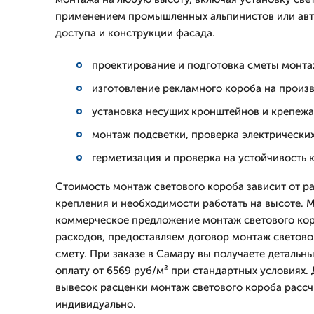
применением промышленных альпинистов или авт
доступа и конструкции фасада.
проектирование и подготовка сметы монта
изготовление рекламного короба на произв
установка несущих кронштейнов и крепежа
монтаж подсветки, проверка электрически
герметизация и проверка на устойчивость 
Стоимость монтаж светового короба зависит от р
крепления и необходимости работать на высоте.
коммерческое предложение монтаж светового кор
расходов, предоставляем договор монтаж светов
смету. При заказе в Самару вы получаете детальн
оплату от 6569 руб/м² при стандартных условиях.
вывесок расценки монтаж светового короба расс
индивидуально.