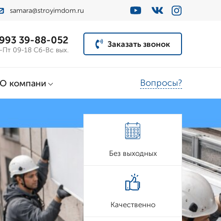
samara@stroyimdom.ru
 993 39-88-052
Заказать звонок
-Пт 09-18 Сб-Вс вых.
Вопросы?
О компани
Без выходных
Качественно