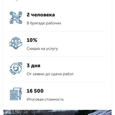
2 человека
В бригаде рабочих
10%
Скидка на услугу
3 дня
От заявки до сдачи работ
16 500
Итоговая стоимость