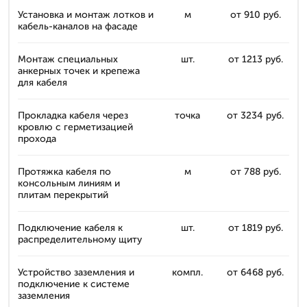
Установка и монтаж лотков и
м
от 910 руб.
кабель-каналов на фасаде
Монтаж специальных
шт.
от 1213 руб.
анкерных точек и крепежа
для кабеля
Прокладка кабеля через
точка
от 3234 руб.
кровлю с герметизацией
прохода
Протяжка кабеля по
м
от 788 руб.
консольным линиям и
плитам перекрытий
Подключение кабеля к
шт.
от 1819 руб.
распределительному щиту
Устройство заземления и
компл.
от 6468 руб.
подключение к системе
заземления