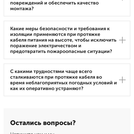
повреждений и обеспечить качество
монтажа?
Какие меры безопасности и требования к
изоляции применяются при протяжке
кабеля питания на высоте, чтобы исключить
поражение электричеством и
предотвратить пожароопасные ситуации?
С какими трудностями чаще всего
сталкиваются при протяжке кабеля во
время неблагоприятных погодных условий и
как их оперативно устраняют?
Остались вопросы?