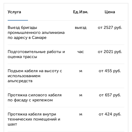
Услуга
Ед.Изм.
Цена
Выезд бригады
выезд
от 2527 руб.
промышленного альпинизма
по адресу в Самаре
Подготовительные работы и
час
от 2021 руб.
оценка трассы
Подъем кабеля на высоту с
м
от 455 руб.
использованием
альпсредств
Протяжка силового кабеля
м
от 657 руб.
по фасаду с крепежом
Протяжка кабеля внутри
м
от 424 руб.
технических помещений и
шахт