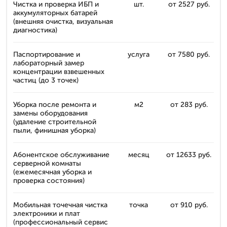
Чистка и проверка ИБП и
шт.
от 2527 руб.
аккумуляторных батарей
(внешняя очистка, визуальная
диагностика)
Паспортирование и
услуга
от 7580 руб.
лабораторный замер
концентрации взвешенных
частиц (до 3 точек)
Уборка после ремонта и
м2
от 283 руб.
замены оборудования
(удаление строительной
пыли, финишная уборка)
Абонентское обслуживание
месяц
от 12633 руб.
серверной комнаты
(ежемесячная уборка и
проверка состояния)
Мобильная точечная чистка
точка
от 910 руб.
электроники и плат
(профессиональный сервис