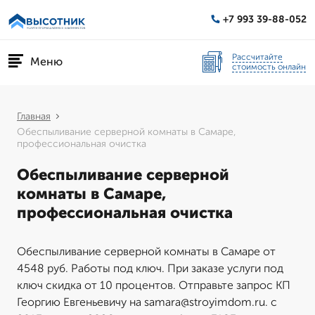
+7 993 39-88-052
Рассчитайте
Меню
стоимость онлайн
Главная
Обеспыливание серверной комнаты в Самаре,
профессиональная очистка
Обеспыливание серверной
комнаты в Самаре,
профессиональная очистка
Обеспыливание серверной комнаты в Самаре от
4548 руб. Работы под ключ. При заказе услуги под
ключ скидка от 10 процентов. Отправьте запрос КП
Георгию Евгеньевичу на samara@stroyimdom.ru. с