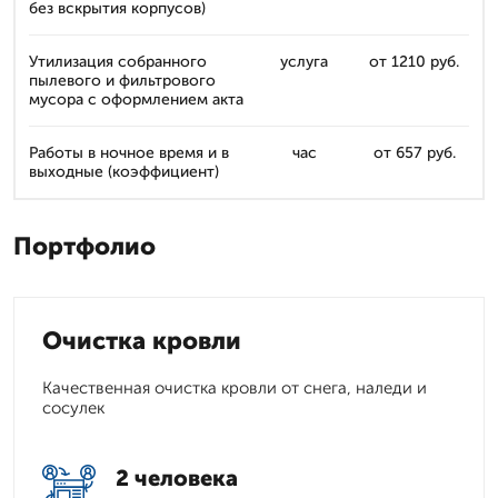
без вскрытия корпусов)
Утилизация собранного
услуга
от 1210 руб.
пылевого и фильтрового
мусора с оформлением акта
Работы в ночное время и в
час
от 657 руб.
выходные (коэффициент)
Портфолио
Очистка кровли
Качественная очистка кровли от снега, наледи и
сосулек
2 человека