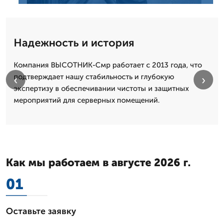
Надежность и история
Компания ВЫСОТНИК-Смр работает с 2013 года, что
подтверждает нашу стабильность и глубокую
‹
›
экспертизу в обеспечивании чистоты и защитных
мероприятий для серверных помещений.
Как мы работаем в августе 2026 г.
01
Оставьте заявку