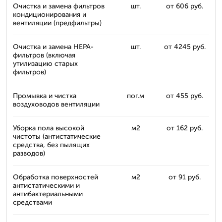
Очистка и замена фильтров
шт.
от 606 руб.
кондиционирования и
вентиляции (предфильтры)
Очистка и замена HEPA-
шт.
от 4245 руб.
фильтров (включая
утилизацию старых
фильтров)
Промывка и чистка
пог.м
от 455 руб.
воздуховодов вентиляции
Уборка пола высокой
м2
от 162 руб.
чистоты (антистатические
средства, без пылящих
разводов)
Обработка поверхностей
м2
от 91 руб.
антистатическими и
антибактериальными
средствами