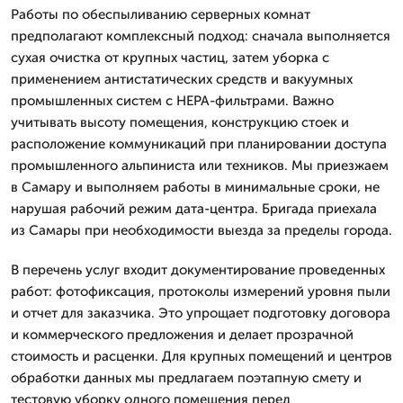
Работы по обеспыливанию серверных комнат
предполагают комплексный подход: сначала выполняется
сухая очистка от крупных частиц, затем уборка с
применением антистатических средств и вакуумных
промышленных систем с HEPA-фильтрами. Важно
учитывать высоту помещения, конструкцию стоек и
расположение коммуникаций при планировании доступа
промышленного альпиниста или техников. Мы приезжаем
в Самару и выполняем работы в минимальные сроки, не
нарушая рабочий режим дата-центра. Бригада приехала
из Самары при необходимости выезда за пределы города.
В перечень услуг входит документирование проведенных
работ: фотофиксация, протоколы измерений уровня пыли
и отчет для заказчика. Это упрощает подготовку договора
и коммерческого предложения и делает прозрачной
стоимость и расценки. Для крупных помещений и центров
обработки данных мы предлагаем поэтапную смету и
тестовую уборку одного помещения перед