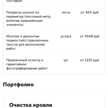
составом
Покраска цоколя по
пог.м
от 404 руб.
периметру (погонный метр,
включая закрывающие
элементы)
Монтаж и демонтаж
услуга
от 4548 руб.
подмостей/страховочных
тросов для выполнения
работ
Приемочный осмотр и
шт.
от 1210 руб.
гарантийное
фотографирование работ
Портфолио
Очистка кровли