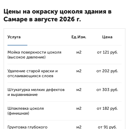
Цены на окраску цоколя здания в
Самаре в августе 2026 г.
Услуга
Ед.Изм.
Цена
Мойка поверхности цоколя
м2
от 121 руб.
(высокое давление)
Удаление старой краски и
м2
от 202 руб.
отслаивающихся слоев
Штукатурка мелких дефектов
м2
от 303 руб.
и выравнивание
Шпаклевка цоколя
м2
от 182 руб.
(финишная)
Грунтовка глубокого
м2
от 91 руб.