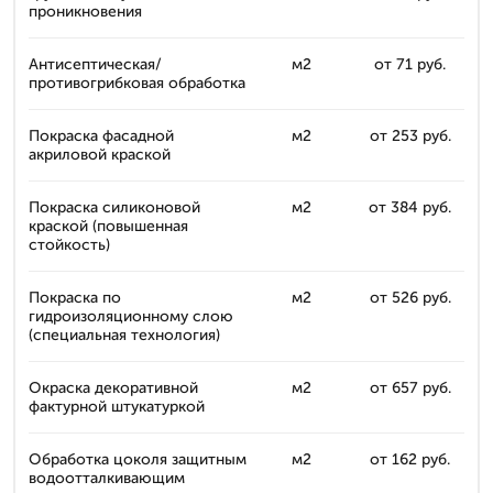
проникновения
Антисептическая/
м2
от 71 руб.
противогрибковая обработка
Покраска фасадной
м2
от 253 руб.
акриловой краской
Покраска силиконовой
м2
от 384 руб.
краской (повышенная
стойкость)
Покраска по
м2
от 526 руб.
гидроизоляционному слою
(специальная технология)
Окраска декоративной
м2
от 657 руб.
фактурной штукатуркой
Обработка цоколя защитным
м2
от 162 руб.
водоотталкивающим