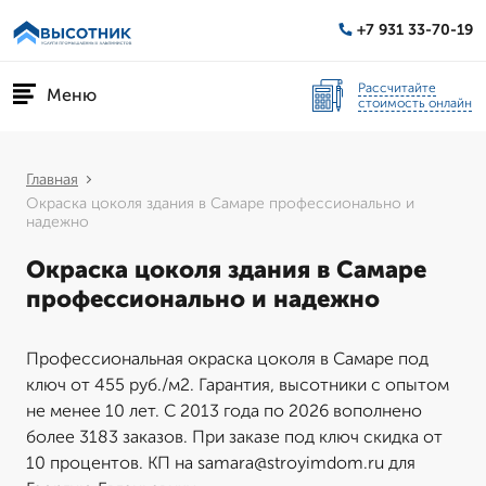
+7 931 33-70-19
Рассчитайте
Меню
стоимость онлайн
Главная
Окраска цоколя здания в Самаре профессионально и
надежно
Окраска цоколя здания в Самаре
профессионально и надежно
Профессиональная окраска цоколя в Самаре под
ключ от 455 руб./м2. Гарантия, высотники с опытом
не менее 10 лет. С 2013 года по 2026 вополнено
более 3183 заказов. При заказе под ключ скидка от
10 процентов. КП на samara@stroyimdom.ru для