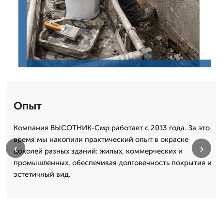
Опыт
Компания ВЫСОТНИК-Смр работает с 2013 года. За это
время мы накопили практический опыт в окраске
‹
›
цоколей разных зданий: жилых, коммерческих и
промышленных, обеспечивая долговечность покрытия и
эстетичный вид.