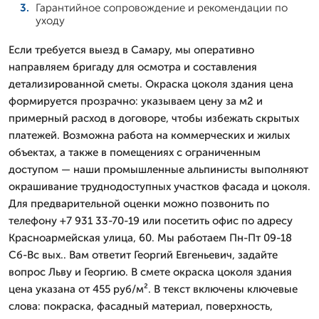
Гарантийное сопровождение и рекомендации по
уходу
Если требуется выезд в Самару, мы оперативно
направляем бригаду для осмотра и составления
детализированной сметы. Окраска цоколя здания цена
формируется прозрачно: указываем цену за м2 и
примерный расход в договоре, чтобы избежать скрытых
платежей. Возможна работа на коммерческих и жилых
объектах, а также в помещениях с ограниченным
доступом — наши промышленные альпинисты выполняют
окрашивание труднодоступных участков фасада и цоколя.
Для предварительной оценки можно позвонить по
телефону +7 931 33-70-19 или посетить офис по адресу
Красноармейская улица, 60. Мы работаем Пн-Пт 09-18
Сб-Вс вых.. Вам ответит Георгий Евгеньевич, задайте
вопрос Льву и Георгию. В смете окраска цоколя здания
цена указана от 455 руб/м². В текст включены ключевые
слова: покраска, фасадный материал, поверхность,