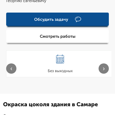
Георгию Евгеньевичу
Обсудить задачу
Смотреть работы
‹
›
Без выходных
Окраска цоколя здания в Самаре