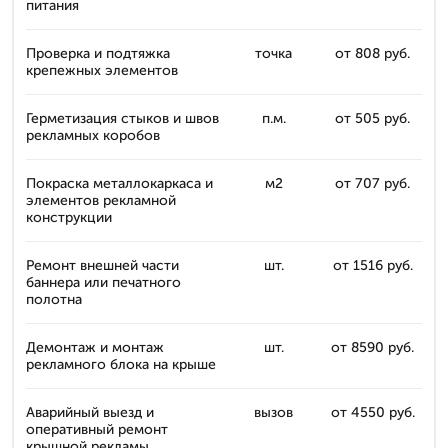
питания
Проверка и подтяжка
точка
от 808 руб.
крепежных элементов
Герметизация стыков и швов
п.м.
от 505 руб.
рекламных коробов
Покраска металлокаркаса и
м2
от 707 руб.
элементов рекламной
конструкции
Ремонт внешней части
шт.
от 1516 руб.
баннера или печатного
полотна
Демонтаж и монтаж
шт.
от 8590 руб.
рекламного блока на крыше
Аварийный выезд и
вызов
от 4550 руб.
оперативный ремонт
крышной рекламы