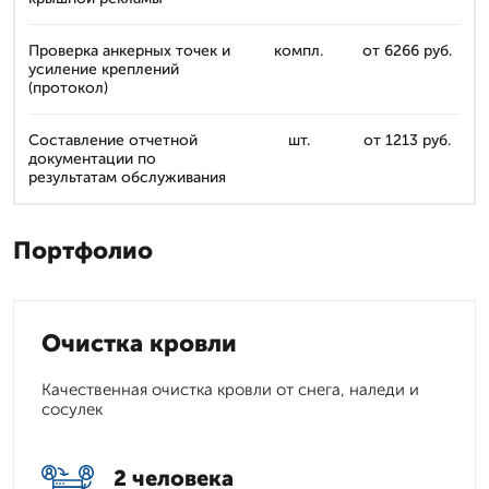
Проверка анкерных точек и
компл.
от 6266 руб.
усиление креплений
(протокол)
Составление отчетной
шт.
от 1213 руб.
документации по
результатам обслуживания
Портфолио
Очистка кровли
Качественная очистка кровли от снега, наледи и
сосулек
2 человека