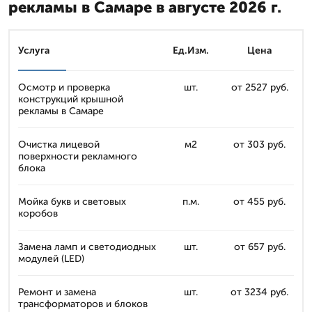
рекламы в Самаре в августе 2026 г.
Услуга
Ед.Изм.
Цена
Осмотр и проверка
шт.
от 2527 руб.
конструкций крышной
рекламы в Самаре
Очистка лицевой
м2
от 303 руб.
поверхности рекламного
блока
Мойка букв и световых
п.м.
от 455 руб.
коробов
Замена ламп и светодиодных
шт.
от 657 руб.
модулей (LED)
Ремонт и замена
шт.
от 3234 руб.
трансформаторов и блоков