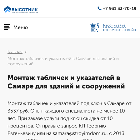
+7 931 33-70-19
Рассчитайте
Меню
стоимость онлайн
Главная
Монтаж табличек и указателей в Самаре для зданий и
сооружений
Монтаж табличек и указателей в
Самаре для зданий и сооружений
Монтаж табличек и указателей под ключ в Самаре от
3537 руб. Опыт каждого специалиста не менее 10
лет. При заказе услуги под ключ скидка от 10
процентов. Отправьте запрос КП Георгию
Евгеньевичу или на samara@stroyimdom.ru. с 2013