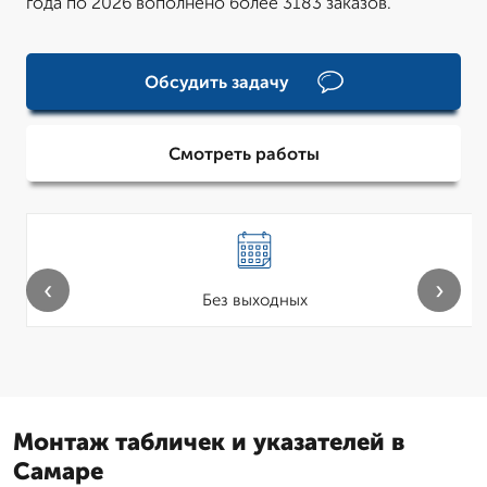
года по 2026 вополнено более 3183 заказов.
Обсудить задачу
Смотреть работы
‹
›
Без выходных
Монтаж табличек и указателей в
Самаре