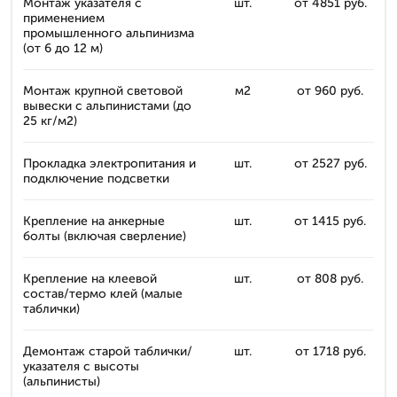
Монтаж указателя с
шт.
от 4851 руб.
применением
промышленного альпинизма
(от 6 до 12 м)
Монтаж крупной световой
м2
от 960 руб.
вывески с альпинистами (до
25 кг/м2)
Прокладка электропитания и
шт.
от 2527 руб.
подключение подсветки
Крепление на анкерные
шт.
от 1415 руб.
болты (включая сверление)
Крепление на клеевой
шт.
от 808 руб.
состав/термо клей (малые
таблички)
Демонтаж старой таблички/
шт.
от 1718 руб.
указателя с высоты
(альпинисты)