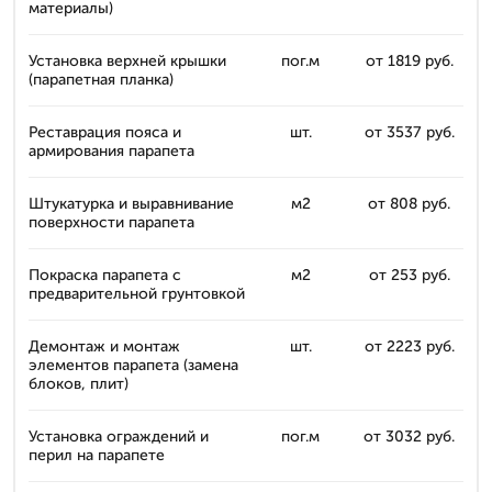
материалы)
Установка верхней крышки
пог.м
от 1819 руб.
(парапетная планка)
Реставрация пояса и
шт.
от 3537 руб.
армирования парапета
Штукатурка и выравнивание
м2
от 808 руб.
поверхности парапета
Покраска парапета с
м2
от 253 руб.
предварительной грунтовкой
Демонтаж и монтаж
шт.
от 2223 руб.
элементов парапета (замена
блоков, плит)
Установка ограждений и
пог.м
от 3032 руб.
перил на парапете