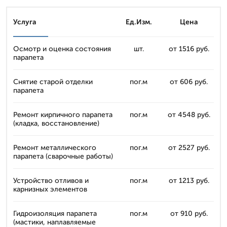
Услуга
Ед.Изм.
Цена
Осмотр и оценка состояния
шт.
от 1516 руб.
парапета
Снятие старой отделки
пог.м
от 606 руб.
парапета
Ремонт кирпичного парапета
пог.м
от 4548 руб.
(кладка, восстановление)
Ремонт металлического
пог.м
от 2527 руб.
парапета (сварочные работы)
Устройство отливов и
пог.м
от 1213 руб.
карнизных элементов
Гидроизоляция парапета
пог.м
от 910 руб.
(мастики, наплавляемые