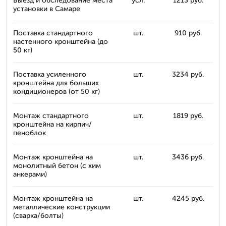
Выезд и обследование места
усл.
1213 руб.
установки в Самаре
Поставка стандартного
шт.
910 руб.
настенного кронштейна (до
50 кг)
Поставка усиленного
шт.
3234 руб.
кронштейна для больших
кондиционеров (от 50 кг)
Монтаж стандартного
шт.
1819 руб.
кронштейна на кирпич/
пеноблок
Монтаж кронштейна на
шт.
3436 руб.
монолитный бетон (с хим
анкерами)
Монтаж кронштейна на
шт.
4245 руб.
металлические конструкции
(сварка/болты)