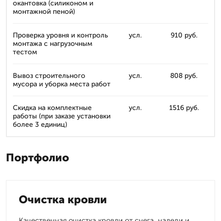
окантовка (силиконом и
монтажной пеной)
Проверка уровня и контроль
усл.
910 руб.
монтажа с нагрузочным
тестом
Вывоз строительного
усл.
808 руб.
мусора и уборка места работ
Скидка на комплектные
усл.
1516 руб.
работы (при заказе установки
более 3 единиц)
Портфолио
Очистка кровли
Качественная очистка кровли от снега, наледи и