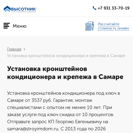
+7 931 33-70-19
Рассчитайте
Меню
стоимость онлайн
Главная
Установка кронштейнов кондиционера и крепежа в Самаре
Установка кронштейнов
кондиционера и крепежа в Самаре
Установка кронштейнов кондиционера под ключ в
Самаре от 3537 руб. Гарантия, монтаж
специалистами с опытом не менее 10 лет. При
заказе услуги под ключ скидка от 10 процентов.
Отправьте запрос КП Георгию Евгеньевичу на
samara@stroyimdom.ru. С 2013 года по 2026